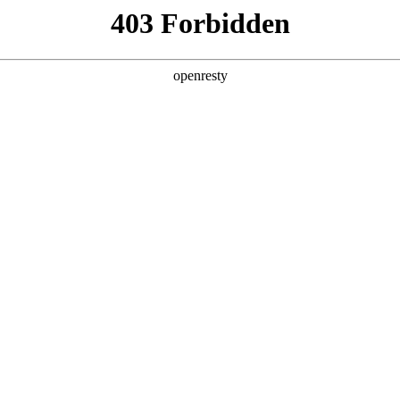
产品及服务
行业解决方案
合作伙伴
投资者关系